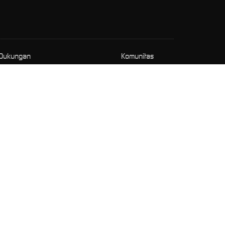
Dukungan
Komunitas