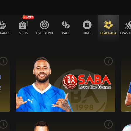
 GAMES
SLOTS
LIVE CASINO
RACE
TOGEL
OLAHRAGA
CRASH
i
i
i
i