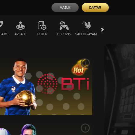
MASUK
DAFTAR
 GAME
ARCADE
POKER
E-SPORTS
SABUNG AYAM
PROMOSI
i
i