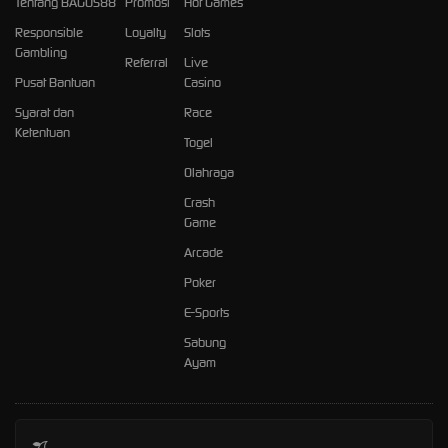
Tentang BAGUS88
Promosi
Hot Games
Responsible
Loyalty
Slots
Gambling
Referral
Live
Pusat Bantuan
Casino
Syarat dan
Race
Ketentuan
Togel
Olahraga
Crash
Game
Arcade
Poker
E-Sports
Sabung
Ayam