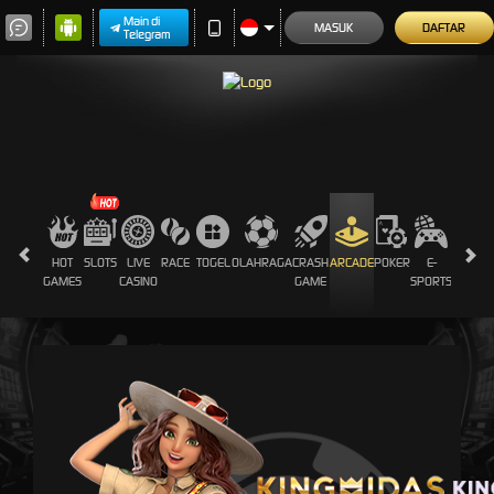
Main di
MASUK
DAFTAR
Telegram
HOT
SLOTS
LIVE
RACE
TOGEL
OLAHRAGA
CRASH
ARCADE
POKER
E-
SABUN
GAMES
CASINO
GAME
SPORTS
AYAM