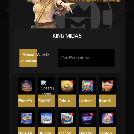
KING MIDAS
Semua
Arcade
permainan
Pirate's Tresure
Speedy Andar Bahar
Colour Game
Ladder Game
Jhandi Munda
Bola Tangkas
Olympus Glory
KM Virtual Animal Race
KM Marble Knockout
Belangkai 2