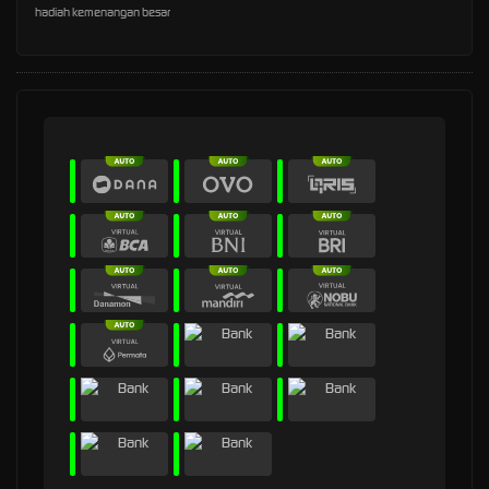
hadiah kemenangan besar