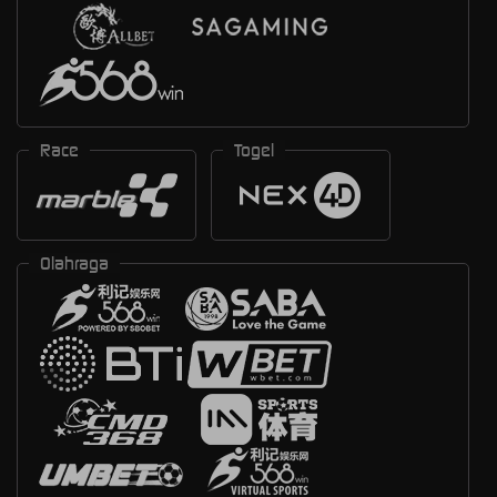
Race
Togel
Olahraga