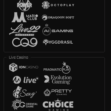
Live Casino