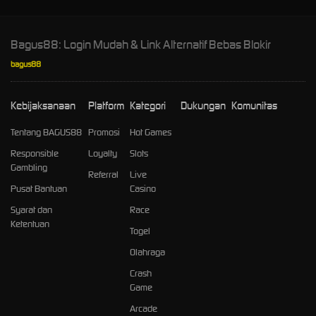
Bagus88: Login Mudah & Link Alternatif Bebas Blokir
bagus88
Kebijaksanaan
Platform
Kategori
Dukungan
Komunitas
Tentang BAGUS88
Promosi
Hot Games
Responsible
Loyalty
Slots
Gambling
Referral
Live
Pusat Bantuan
Casino
Syarat dan
Race
Ketentuan
Togel
Olahraga
Crash
Game
Arcade