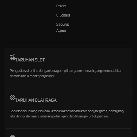
Poker
E-Sports
Sabung
Ayam
TARUHAN SLOT
Penyedia slot online dengan beragam pilihan game menarik yang memudahkan
pemain untuk mencapai jackpot
TARUHAN OLAHRAGA
Sportsbook Gaming Platform Terbaik menawarkan lebih banyak game, odds yang
lebih tinggi, dan menyediakan pilihan yang lebih banyak untuk pemain.