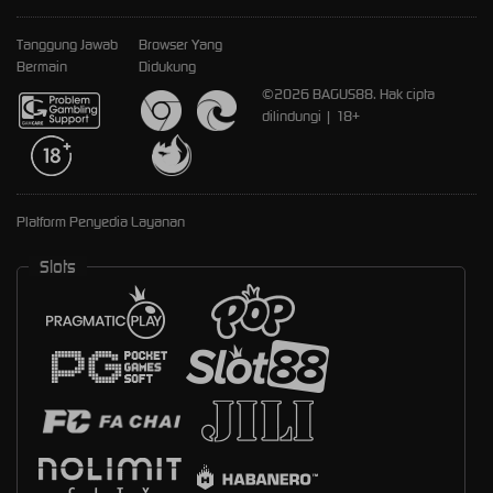
Tanggung Jawab
Browser Yang
Bermain
Didukung
©2026 BAGUS88. Hak cipta
dilindungi | 18+
Platform Penyedia Layanan
Slots