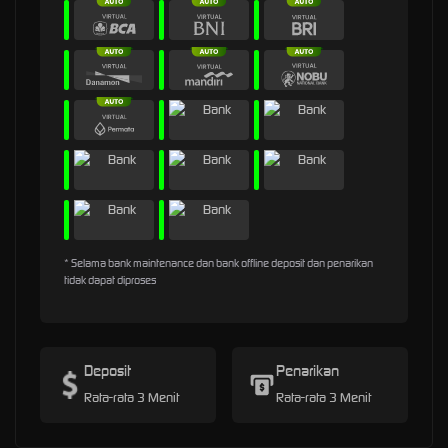
* Selama bank maintenance dan bank offline deposit dan penarikan
tidak dapat diproses
Deposit
Penarikan
Rata-rata 3 Menit
Rata-rata 3 Menit