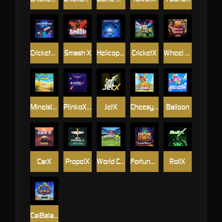
CricketerX
Smash X
HelicopterX
CricketX
Wheel Of Destiny
MineIsland
PlinkoXClassic
JetX
Cheesy Road
Balloon
CarX
PropelX
World Champion X
Fortune Catch
RollX
CaiBalaoCappadocia