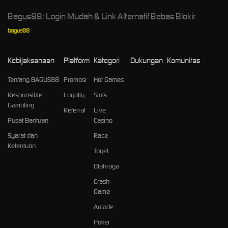
Bagus88: Login Mudah & Link Alternatif Bebas Blokir
bagus88
Kebijaksanaan
Platform
Kategori
Dukungan
Komunitas
Tentang BAGUS88
Promosi
Hot Games
Responsible
Loyalty
Slots
Gambling
Referral
Live
Pusat Bantuan
Casino
Syarat dan
Race
Ketentuan
Togel
Olahraga
Crash
Game
Arcade
Poker