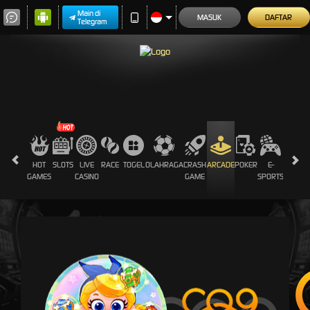
Main di
MASUK
DAFTAR
Telegram
HOT
SLOTS
LIVE
RACE
TOGEL
OLAHRAGA
CRASH
ARCADE
POKER
E-
SABUN
GAMES
CASINO
GAME
SPORTS
AYAM