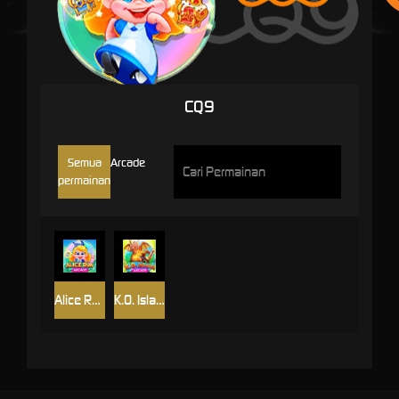
CQ9
Semua
Arcade
permainan
Alice Run
K.O. Island