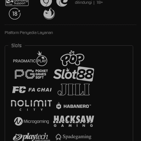
dilindungi | 18+
Platform Penyedia Layanan
Slots