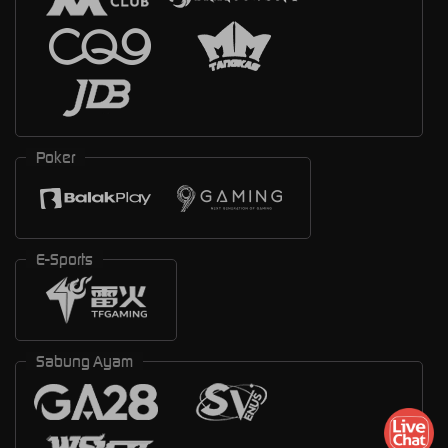
Poker
E-Sports
Sabung Ayam