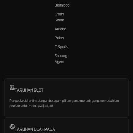
Olahraga
Crash
Game
Arcade
Poker
E-Sports
Sabung
Ayam
TARUHAN SLOT
Penyedia slot online dengan beragam pilihan game menarik yang memudahkan
pemain untuk mencapai jackpot
TARUHAN OLAHRAGA