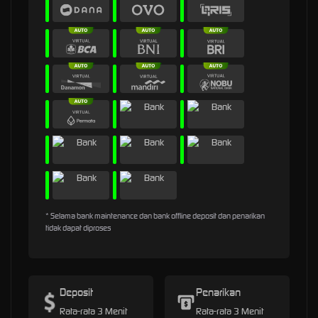
* Selama bank maintenance dan bank offline deposit dan penarikan
tidak dapat diproses
Deposit
Penarikan
Rata-rata 3 Menit
Rata-rata 3 Menit